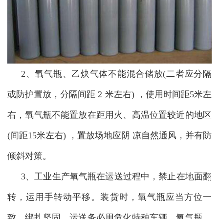
2、氧气瓶、乙炔气体不能混合储放(二者应分隔
或防护置放，分隔间距 2 米左右) ，使用时间距5米左
右，氧气瓶不能置放在距用火、高温位置较近的地区
(间距15米左右) ，置放场地应阴 凉自然通风，并有防
倾斜对策。
3、工业生产氧气瓶在运送过程中，禁止在地面翻
转，运用手转动平移。装货时，氧气瓶应当方位一
致，绑扎坚固。运送务必用危化特种车辆。氧气瓶、