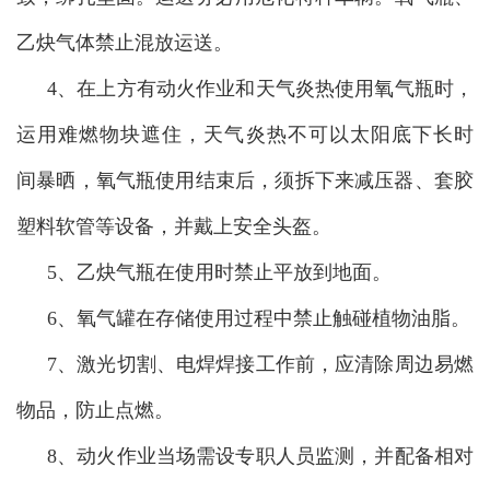
乙炔气体禁止混放运送。
4、在上方有动火作业和天气炎热使用氧气瓶时，
运用难燃物块遮住，天气炎热不可以太阳底下长时
间暴晒，氧气瓶使用结束后，须拆下来减压器、套胶
塑料软管等设备，并戴上安全头盔。
5、乙炔气瓶在使用时禁止平放到地面。
6、氧气罐在存储使用过程中禁止触碰植物油脂。
7、激光切割、电焊焊接工作前，应清除周边易燃
物品，防止点燃。
8、动火作业当场需设专职人员监测，并配备相对