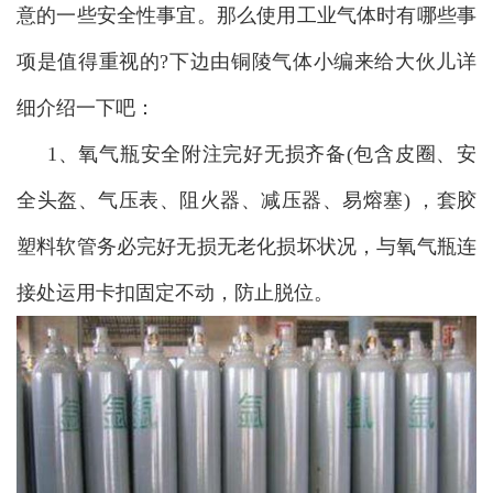
意的一些安全性事宜。那么使用工业气体时有哪些事
项是值得重视的?下边由铜陵气体小编来给大伙儿详
细介绍一下吧：
1、氧气瓶安全附注完好无损齐备(包含皮圈、安
全头盔、气压表、阻火器、减压器、易熔塞) ，套胶
塑料软管务必完好无损无老化损坏状况，与氧气瓶连
接处运用卡扣固定不动，防止脱位。