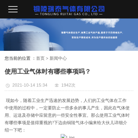
您当前的位置 ：
首页
>
新闻中心
使用工业气体时有哪些事项吗？
2021-10-14 15:34
1942次
现如今，随着工业生产迅速的发展趋势，人们的工业气体在工作
中使用的过程中，一定要防止一些多余的事儿产生，因此在气体使
用、运送及存储中应留意的一些安全性事宜。那么使用工业气体时
有哪些事项是值得重视的?下边由
铜陵气体
小编来给大伙儿详细介
绍一下吧：