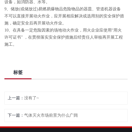
设备，如消防器、水等。
9、储放(或储放过)易燃易爆物品危险物品的器皿、管道机器设备
不可以直接开展动火作业，应开展相应解决或选用别的安全保护措
施，确定安全后再开展动火作业。
10、在具备一定危险因素的场地动火作业，用火企业应使用“用火
许可证书” ，在贯彻落实安全保护措施后经责任人审核再开展工程
施工。
标签
上一篇：
没有了~
下一篇：
气体灭火市场前景为什么广阔